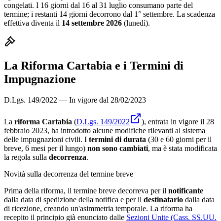
congelati. I 16 giorni dal 16 al 31 luglio consumano parte del
termine; i restanti 14 giorni decorrono dal 1° settembre. La scadenza
effettiva diventa il
14 settembre 2026
(lunedì).
La Riforma Cartabia e i Termini di
Impugnazione
D.Lgs. 149/2022 — In vigore dal 28/02/2023
La
riforma Cartabia
(
D.Lgs. 149/2022
), entrata in vigore il 28
febbraio 2023, ha introdotto alcune modifiche rilevanti al sistema
delle impugnazioni civili. I
termini di durata
(30 e 60 giorni per il
breve, 6 mesi per il lungo)
non sono cambiati
, ma è stata modificata
la regola sulla
decorrenza
.
Novità sulla decorrenza del termine breve
Prima della riforma, il termine breve decorreva per il
notificante
dalla data di spedizione della notifica e per il
destinatario
dalla data
di ricezione, creando un'asimmetria temporale. La riforma ha
recepito il principio già enunciato dalle
Sezioni Unite (Cass. SS.UU.