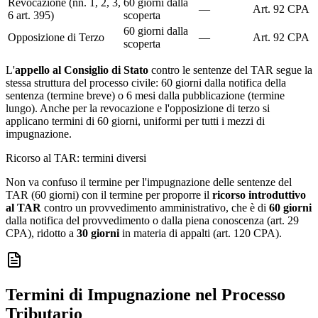
Revocazione (nn. 1, 2, 3,
60 giorni dalla
—
Art. 92 CPA
6 art. 395)
scoperta
60 giorni dalla
Opposizione di Terzo
—
Art. 92 CPA
scoperta
L'
appello al Consiglio di Stato
contro le sentenze del TAR segue la
stessa struttura del processo civile: 60 giorni dalla notifica della
sentenza (termine breve) o 6 mesi dalla pubblicazione (termine
lungo). Anche per la revocazione e l'opposizione di terzo si
applicano termini di 60 giorni, uniformi per tutti i mezzi di
impugnazione.
Ricorso al TAR: termini diversi
Non va confuso il termine per l'impugnazione delle sentenze del
TAR (60 giorni) con il termine per proporre il
ricorso introduttivo
al TAR
contro un provvedimento amministrativo, che è di
60 giorni
dalla notifica del provvedimento o dalla piena conoscenza (art. 29
CPA), ridotto a
30 giorni
in materia di appalti (art. 120 CPA).
Termini di Impugnazione nel Processo
Tributario