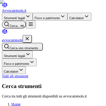
Avvocatotools
.it
Strumenti legali
Fisco e patrimonio
Calcolatori
Cerca...
⌘K
avvocatotools
Cerca uno strumento...
Strumenti legali
Fisco e patrimonio
Calcolatori
Tutti gli strumenti
Cerca strumenti
Cerca tra tutti gli strumenti disponibili su avvocatotools.it
Home