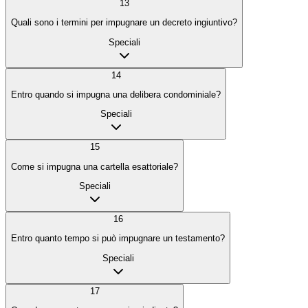
13
Quali sono i termini per impugnare un decreto ingiuntivo?
Speciali
14
Entro quando si impugna una delibera condominiale?
Speciali
15
Come si impugna una cartella esattoriale?
Speciali
16
Entro quanto tempo si può impugnare un testamento?
Speciali
17