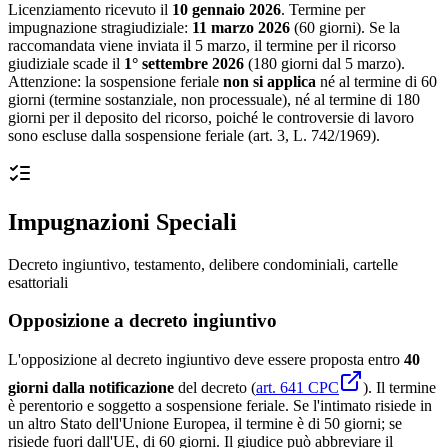
Licenziamento ricevuto il
10 gennaio 2026
. Termine per
impugnazione stragiudiziale:
11 marzo 2026
(60 giorni). Se la
raccomandata viene inviata il 5 marzo, il termine per il ricorso
giudiziale scade il
1° settembre 2026
(180 giorni dal 5 marzo).
Attenzione: la sospensione feriale
non si applica
né al termine di 60
giorni (termine sostanziale, non processuale), né al termine di 180
giorni per il deposito del ricorso, poiché le controversie di lavoro
sono escluse dalla sospensione feriale (art. 3, L. 742/1969).
Impugnazioni Speciali
Decreto ingiuntivo, testamento, delibere condominiali, cartelle
esattoriali
Opposizione a decreto ingiuntivo
L'opposizione al decreto ingiuntivo deve essere proposta entro
40
giorni dalla notificazione
del decreto (
art. 641 CPC
). Il termine
è perentorio e soggetto a sospensione feriale. Se l'intimato risiede in
un altro Stato dell'Unione Europea, il termine è di 50 giorni; se
risiede fuori dall'UE, di 60 giorni. Il giudice può abbreviare il