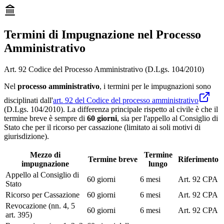
Termini di Impugnazione nel Processo
Amministrativo
Art. 92 Codice del Processo Amministrativo (D.Lgs. 104/2010)
Nel
processo amministrativo
, i termini per le impugnazioni sono
disciplinati dall'
art. 92 del Codice del processo amministrativo
(D.Lgs. 104/2010). La differenza principale rispetto al civile è che il
termine breve è sempre di
60 giorni
, sia per l'appello al Consiglio di
Stato che per il ricorso per cassazione (limitato ai soli motivi di
giurisdizione).
Mezzo di
Termine
Termine breve
Riferimento
impugnazione
lungo
Appello al Consiglio di
60 giorni
6 mesi
Art. 92 CPA
Stato
Ricorso per Cassazione
60 giorni
6 mesi
Art. 92 CPA
Revocazione (nn. 4, 5
60 giorni
6 mesi
Art. 92 CPA
art. 395)