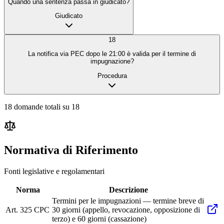
Quando una sentenza passa in giudicato?
Giudicato
18
La notifica via PEC dopo le 21:00 è valida per il termine di
impugnazione?
Procedura
18
domande
totali
su
18
Normativa di Riferimento
Fonti legislative e regolamentari
Norma
Descrizione
Termini per le impugnazioni — termine breve di
Art. 325 CPC
30 giorni (appello, revocazione, opposizione di
terzo) e 60 giorni (cassazione)