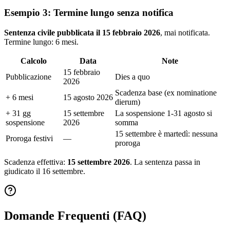
Esempio 3: Termine lungo senza notifica
Sentenza civile pubblicata il 15 febbraio 2026
, mai notificata.
Termine lungo: 6 mesi.
Calcolo
Data
Note
15 febbraio
Pubblicazione
Dies a quo
2026
Scadenza base (ex nominatione
+ 6 mesi
15 agosto 2026
dierum)
+ 31 gg
15 settembre
La sospensione 1-31 agosto si
sospensione
2026
somma
15 settembre è martedì: nessuna
Proroga festivi
—
proroga
Scadenza effettiva:
15 settembre 2026
. La sentenza passa in
giudicato il 16 settembre.
Domande Frequenti (FAQ)