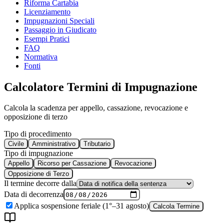
Riforma Cartabia
Licenziamento
Impugnazioni Speciali
Passaggio in Giudicato
Esempi Pratici
FAQ
Normativa
Fonti
Calcolatore Termini di Impugnazione
Calcola la scadenza per appello, cassazione, revocazione e
opposizione di terzo
Tipo di procedimento
Civile
Amministrativo
Tributario
Tipo di impugnazione
Appello
Ricorso per Cassazione
Revocazione
Opposizione di Terzo
Il termine decorre dalla
Data di decorrenza
Applica sospensione feriale (1°–31 agosto)
Calcola Termine