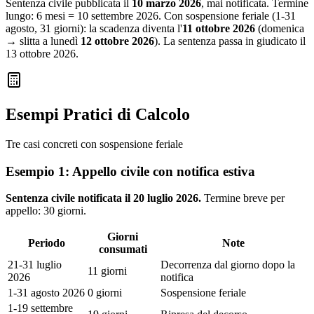
Sentenza civile pubblicata il
10 marzo 2026
, mai notificata. Termine
lungo: 6 mesi = 10 settembre 2026. Con sospensione feriale (1-31
agosto, 31 giorni): la scadenza diventa l'
11 ottobre 2026
(domenica
→ slitta a lunedì
12 ottobre 2026
). La sentenza passa in giudicato il
13 ottobre 2026.
Esempi Pratici di Calcolo
Tre casi concreti con sospensione feriale
Esempio 1: Appello civile con notifica estiva
Sentenza civile notificata il 20 luglio 2026.
Termine breve per
appello: 30 giorni.
Giorni
Periodo
Note
consumati
21-31 luglio
Decorrenza dal giorno dopo la
11 giorni
2026
notifica
1-31 agosto 2026
0 giorni
Sospensione feriale
1-19 settembre