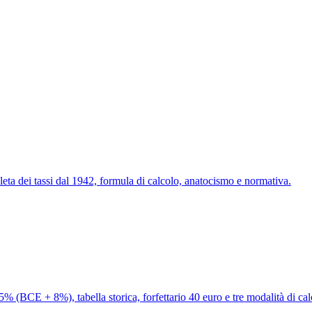
pleta dei tassi dal 1942, formula di calcolo, anatocismo e normativa.
% (BCE + 8%), tabella storica, forfettario 40 euro e tre modalità di cal