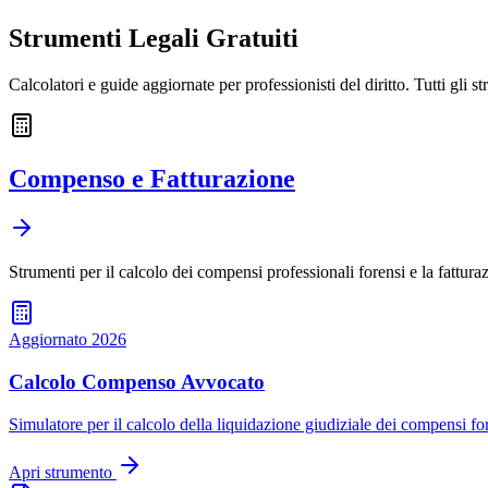
Strumenti Legali Gratuiti
Calcolatori e guide aggiornate per professionisti del diritto. Tutti gli 
Compenso e Fatturazione
Strumenti per il calcolo dei compensi professionali forensi e la fattura
Aggiornato 2026
Calcolo Compenso Avvocato
Simulatore per il calcolo della liquidazione giudiziale dei compensi fo
Apri strumento