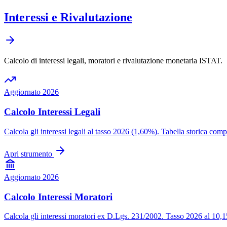
Interessi e Rivalutazione
Calcolo di interessi legali, moratori e rivalutazione monetaria ISTAT.
Aggiornato 2026
Calcolo Interessi Legali
Calcola gli interessi legali al tasso 2026 (1,60%). Tabella storica com
Apri strumento
Aggiornato 2026
Calcolo Interessi Moratori
Calcola gli interessi moratori ex D.Lgs. 231/2002. Tasso 2026 al 10,15