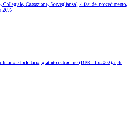
Collegiale, Cassazione, Sorveglianza), 4 fasi del procedimento,
ta 20%.
nario e forfettario, gratuito patrocinio (DPR 115/2002), split