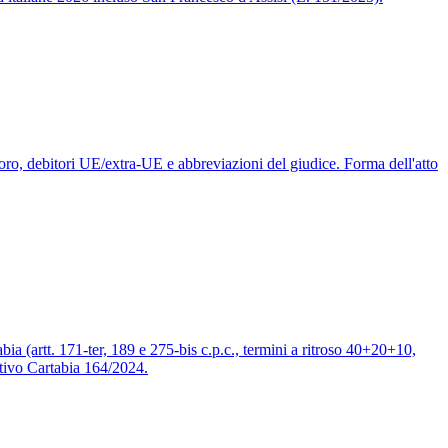
avoro, debitori UE/extra-UE e abbreviazioni del giudice. Forma dell'atto
ia (artt. 171-ter, 189 e 275-bis c.p.c., termini a ritroso 40+20+10,
ttivo Cartabia 164/2024.