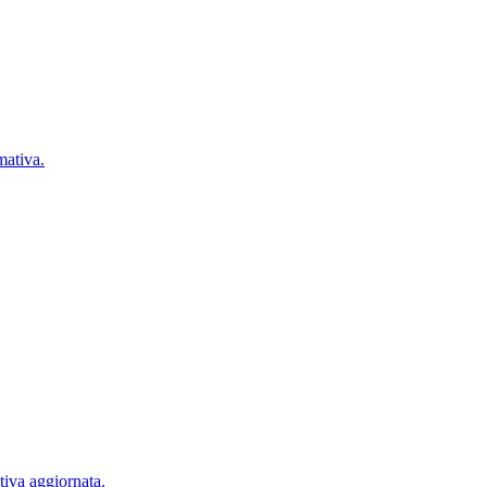
mativa.
tiva aggiornata.