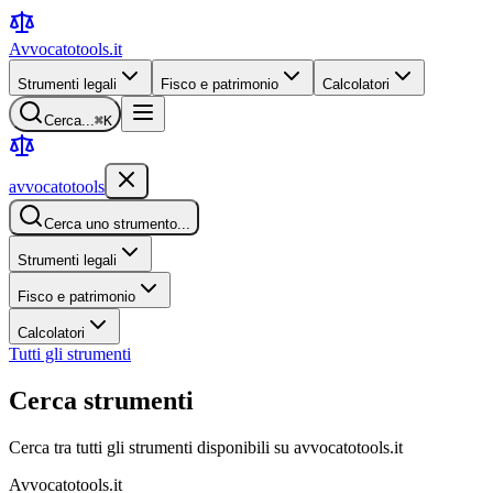
Avvocatotools
.it
Strumenti legali
Fisco e patrimonio
Calcolatori
Cerca...
⌘K
avvocatotools
Cerca uno strumento...
Strumenti legali
Fisco e patrimonio
Calcolatori
Tutti gli strumenti
Cerca strumenti
Cerca tra tutti gli strumenti disponibili su avvocatotools.it
Avvocatotools.it