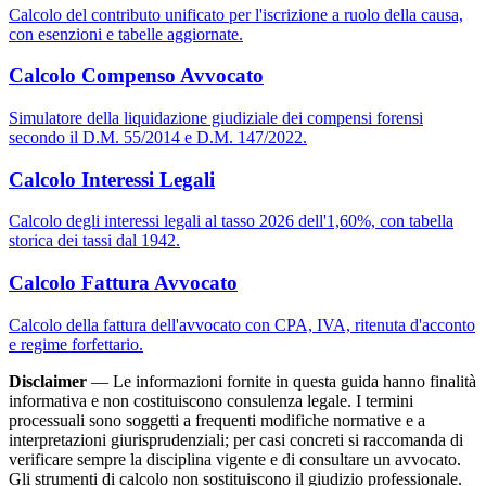
Calcolo del contributo unificato per l'iscrizione a ruolo della causa,
con esenzioni e tabelle aggiornate.
Calcolo Compenso Avvocato
Simulatore della liquidazione giudiziale dei compensi forensi
secondo il D.M. 55/2014 e D.M. 147/2022.
Calcolo Interessi Legali
Calcolo degli interessi legali al tasso 2026 dell'1,60%, con tabella
storica dei tassi dal 1942.
Calcolo Fattura Avvocato
Calcolo della fattura dell'avvocato con CPA, IVA, ritenuta d'acconto
e regime forfettario.
Disclaimer
— Le informazioni fornite in questa guida hanno finalità
informativa e non costituiscono consulenza legale. I termini
processuali sono soggetti a frequenti modifiche normative e a
interpretazioni giurisprudenziali; per casi concreti si raccomanda di
verificare sempre la disciplina vigente e di consultare un avvocato.
Gli strumenti di calcolo non sostituiscono il giudizio professionale.