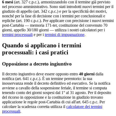
6 mesi
(art. 327 c.p.c.), armonizzandolo con il termine già previsto
nel processo amministrativo. Sono stati introdotti nuovi termini per il
giudizio di appello (art. 342 c.p.c.) e per la specificità dei motivi,
nonché per la fase di decisione con i termini per conclusionali e
repliche (art. 190 c.p.c.). Per applicare con precisione i nuovi termini
post-Cartabia — memoria 171-ter, costituzione del convenuto 70
giorni, appello 30/180 giorni — utilizza i nostri calcolatori per i
termini processuali
e per i
termini di impugnazione
.
Quando si applicano i termini
processuali: i casi pratici
Opposizione a decreto ingiuntivo
Il decreto ingiuntivo deve essere opposto entro
40 giorni
dalla
notifica (art. 641 c.p.c.). È un termine perentorio: la sua
inosservanza rende il decreto definitivo ed esecutivo. Se la notifica
avviene a cavallo della sospensione feriale, il termine si computa
tenendo conto dei giorni sospesi dal 1° al 31 agosto. Per il deposito
del ricorso in opposizione e la costituzione in giudizio trovano
applicazione le regole post-Cartabia di cui all'art. 645 c.p.c. Per
calcolare la scadenza corretta utilizza il
calcolatore dei termini
processuali
.