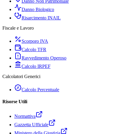
Danno Non Patrimoniale
Danno Biologico
Risarcimento INAIL
Fiscale e Lavoro
Scorporo IVA
Calcolo TFR
Ravvedimento Operoso
Calcolo IRPEF
Calcolatori Generici
Calcolo Percentuale
Risorse Utili
Normattiva
Gazzetta Ufficiale
Ministero della Giustizia