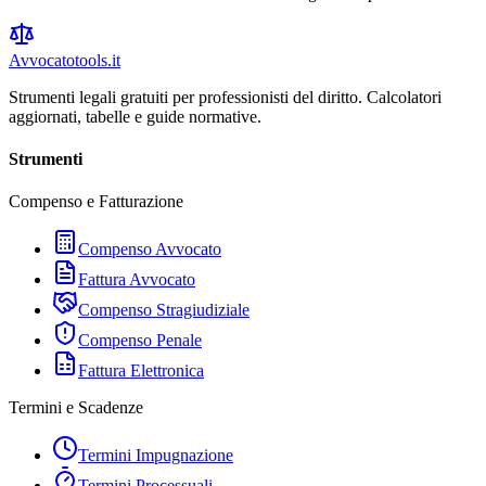
Avvocatotools
.it
Strumenti legali gratuiti per professionisti del diritto. Calcolatori
aggiornati, tabelle e guide normative.
Strumenti
Compenso e Fatturazione
Compenso Avvocato
Fattura Avvocato
Compenso Stragiudiziale
Compenso Penale
Fattura Elettronica
Termini e Scadenze
Termini Impugnazione
Termini Processuali