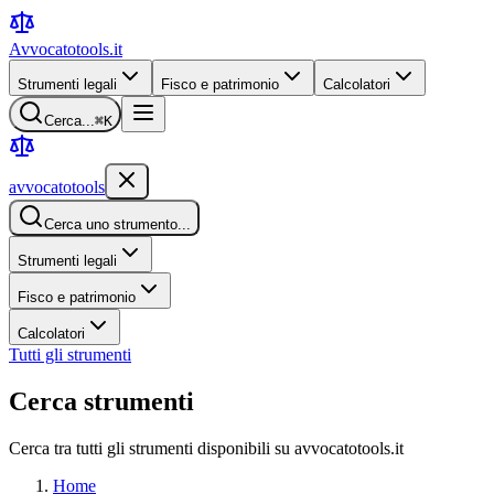
Avvocatotools
.it
Strumenti legali
Fisco e patrimonio
Calcolatori
Cerca...
⌘K
avvocatotools
Cerca uno strumento...
Strumenti legali
Fisco e patrimonio
Calcolatori
Tutti gli strumenti
Cerca strumenti
Cerca tra tutti gli strumenti disponibili su avvocatotools.it
Home